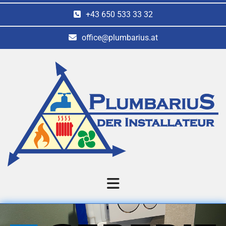
+43 650 533 33 32
office@plumbarius.at