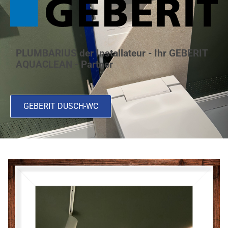
PLUMBARIUS der Installateur - Ihr GEBERIT
AQUACLEAN - Partner
GEBERIT DUSCH-WC