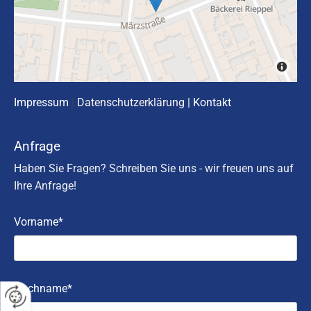
Impressum
|
Datenschutzerklärung
|
Kontakt
Anfrage
Haben Sie Fragen? Schreiben Sie uns - wir freuen uns auf
Ihre Anfrage!
Vorname*
Nachname*