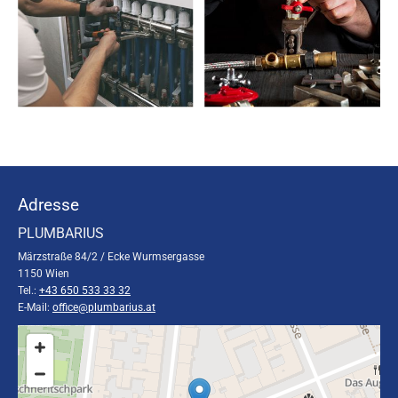
Adresse
PLUMBARIUS
Märzstraße 84/2 / Ecke Wurmsergasse
1150 Wien
Tel.:
+43 650 533 33 32
E-Mail:
office@plumbarius.at