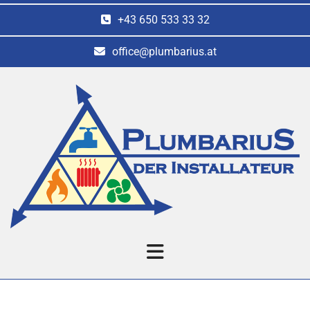
+43 650 533 33 32
office@plumbarius.at