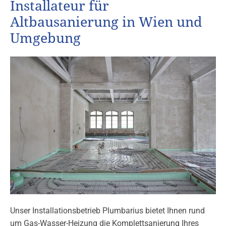
Installateur für
Altbausanierung in Wien und
Umgebung
Unser Installationsbetrieb Plumbarius bietet Ihnen rund
um Gas-Wasser-Heizung die Komplettsanierung Ihres