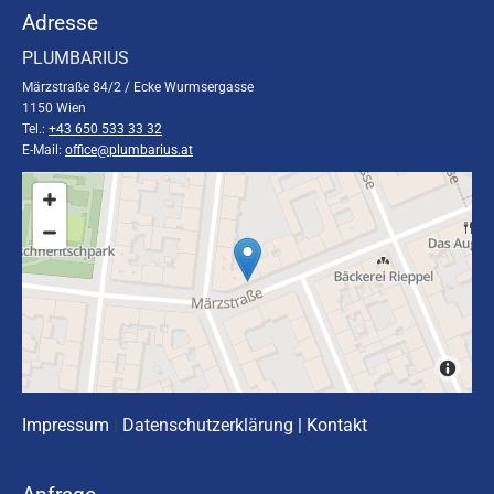
Adresse
PLUMBARIUS
Märzstraße 84/2 / Ecke Wurmsergasse
1150 Wien
Tel.:
+43 650 533 33 32
E-Mail:
office@plumbarius.at
Impressum
|
Datenschutzerklärung
|
Kontakt