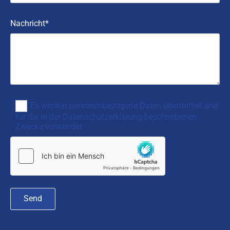
Nachricht*
Es werden personenbezogene Daten übermittelt und
für die in der Datenschutzerklärung beschriebenen
Zwecke verwendet.